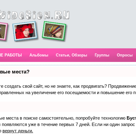
ИЕ РАБОТЫ
Альбомы
Статьи, Обзоры
Группы
Опросы
рвые места?
 создать свой сайт, но не знаете, как продвигать? Продвижение 
правленных на увеличение его посещаемости и повышение его п
вые места в поиске самостоятельно, попробуйте технологию
Бус
 появляются уже в течение первых 7 дней. Если ни один запрос 
р
вернут деньги.