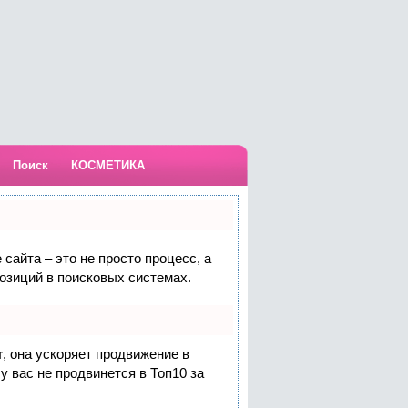
Поиск
КОСМЕТИКА
сайта – это не просто процесс, а
озиций в поисковых системах.
т
, она ускоряет продвижение в
у вас не продвинется в Топ10 за