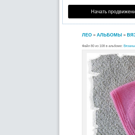
Начать продвижени
ЛЕО
»
АЛЬБОМЫ
»
ВЯЗ
Файл 80 из 108 в альбоме:
Вязаные