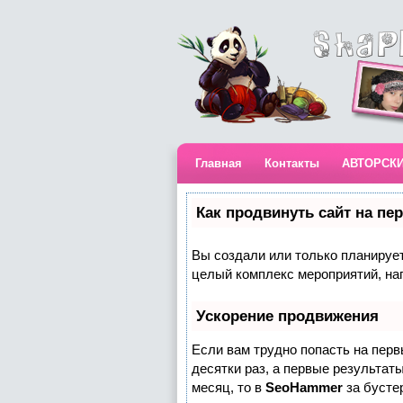
Главная
Контакты
АВТОРСК
Как продвинуть сайт на пе
Вы создали или только планируете
целый комплекс мероприятий, на
Ускорение продвижения
Если вам трудно попасть на пер
десятки раз, а первые результаты
месяц, то в
SeoHammer
за бусте