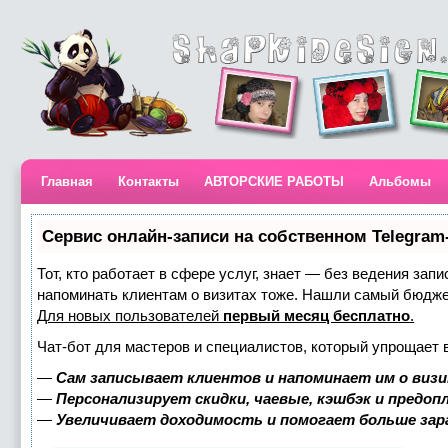
Главная
Контакты
АВТОРСКИЕ РАБОТЫ
Альбомы
Сервис онлайн-записи на собственном Telegram
Тот, кто работает в сфере услуг, знает — без ведения запи
напоминать клиентам о визитах тоже. Нашли самый бюдж
Для новых пользователей
первый месяц бесплатно
.
Чат-бот для мастеров и специалистов, который упрощает 
—
Сам записывает клиентов и напоминает им о визи
—
Персонализирует скидки, чаевые, кэшбэк и предоп
—
Увеличивает доходимость и помогает больше за