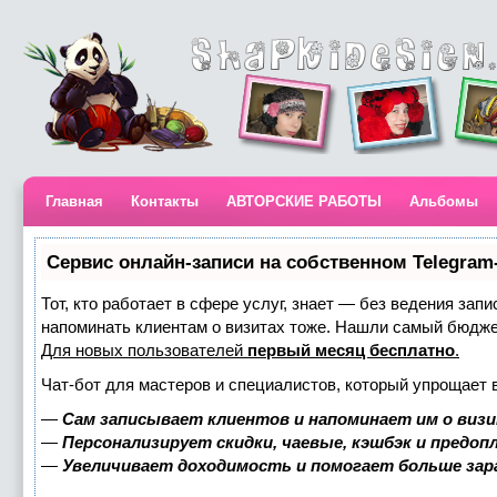
Главная
Контакты
АВТОРСКИЕ РАБОТЫ
Альбомы
Сервис онлайн-записи на собственном Telegram
Тот, кто работает в сфере услуг, знает — без ведения запи
напоминать клиентам о визитах тоже. Нашли самый бюдж
Для новых пользователей
первый месяц бесплатно
.
Чат-бот для мастеров и специалистов, который упрощает 
—
Сам записывает клиентов и напоминает им о визи
—
Персонализирует скидки, чаевые, кэшбэк и предоп
—
Увеличивает доходимость и помогает больше за