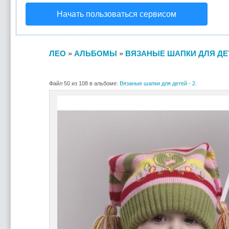
Начать пользоваться сервисом
ЛЕО
»
АЛЬБОМЫ
»
ВЯЗАНЫЕ ШАПКИ ДЛЯ ДЕТЕ
Файл 50 из 108 в альбоме:
Вязаные шапки для детей - 2.