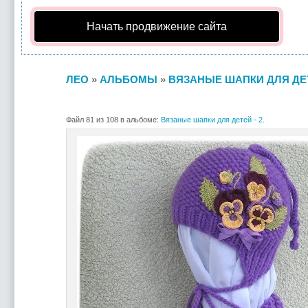
Начать продвижение сайта
ЛЕО
»
АЛЬБОМЫ
»
ВЯЗАНЫЕ ШАПКИ ДЛЯ ДЕТЕ
Файл 81 из 108 в альбоме:
Вязаные шапки для детей - 2.