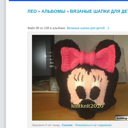
ЛЕО
»
АЛЬБОМЫ
»
ВЯЗАНЫЕ ШАПКИ ДЛЯ ДЕТЕ
Файл 98 из 108 в альбоме:
Вязаные шапки для детей - 2.
Загружено 9 лет назад -
Ссылки
-
Пожаловаться на содержание