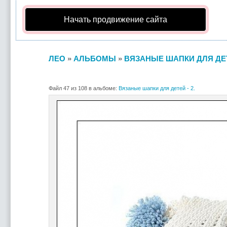
Начать продвижение сайта
ЛЕО
»
АЛЬБОМЫ
»
ВЯЗАНЫЕ ШАПКИ ДЛЯ ДЕТЕ
Файл 47 из 108 в альбоме:
Вязаные шапки для детей - 2.