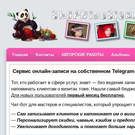
Главная
Контакты
АВТОРСКИЕ РАБОТЫ
Альбомы
Сервис онлайн-записи на собственном Telegram
Тот, кто работает в сфере услуг, знает — без ведения запи
напоминать клиентам о визитах тоже. Нашли самый бюдж
Для новых пользователей
первый месяц бесплатно
.
Чат-бот для мастеров и специалистов, который упрощает 
—
Сам записывает клиентов и напоминает им о визи
—
Персонализирует скидки, чаевые, кэшбэк и предоп
—
Увеличивает доходимость и помогает больше за