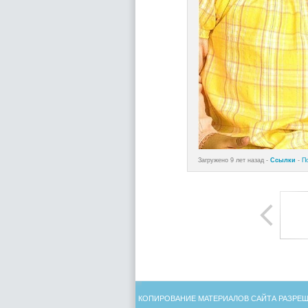
Загружено 9 лет назад -
Ссылки
-
П
КОПИРОВАНИЕ МАТЕРИАЛОВ САЙТА РАЗРЕШ