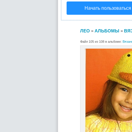
Начать пользоваться
ЛЕО
»
АЛЬБОМЫ
»
ВЯЗ
Файл 105 из 108 в альбоме:
Вязаны