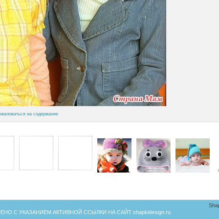
ожаловаться на содержание
Sha
ЕНО С УКАЗАНИЕМ АКТИВНОЙ ССЫЛКИ НА САЙТ
shapkidesign.ru