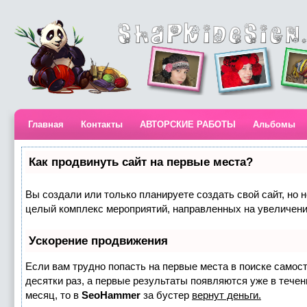
Главная
Контакты
АВТОРСКИЕ РАБОТЫ
Альбомы
Как продвинуть сайт на первые места?
Вы создали или только планируете создать свой сайт, но н
целый комплекс мероприятий, направленных на увеличени
Ускорение продвижения
Если вам трудно попасть на первые места в поиске самос
десятки раз, а первые результаты появляются уже в течени
месяц, то в
SeoHammer
за бустер
вернут деньги.