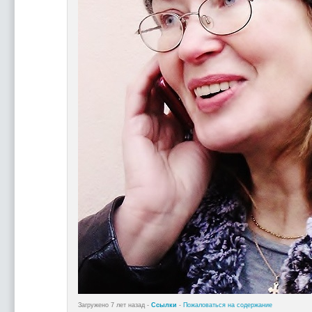
Загружено 7 лет назад -
Ссылки
-
Пожаловаться на содержание