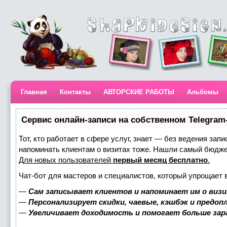
Главная
Контакты
АВТОРСКИЕ РАБОТЫ
Альбомы
Сервис онлайн-записи на собственном Telegram
Тот, кто работает в сфере услуг, знает — без ведения запи
напоминать клиентам о визитах тоже. Нашли самый бюдж
Для новых пользователей
первый месяц бесплатно
.
Чат-бот для мастеров и специалистов, который упрощает 
—
Сам записывает клиентов и напоминает им о визи
—
Персонализирует скидки, чаевые, кэшбэк и предоп
—
Увеличивает доходимость и помогает больше за