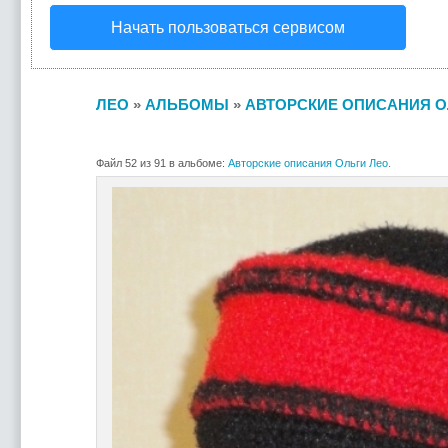
Начать пользоваться сервисом
ЛЕО
»
АЛЬБОМЫ
»
АВТОРСКИЕ ОПИСАНИЯ О
Файл 52 из 91 в альбоме:
Авторские описания Ольги Лео.