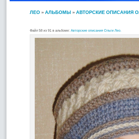
ЛЕО
»
АЛЬБОМЫ
»
АВТОРСКИЕ ОПИСАНИЯ О
Файл 58 из 91 в альбоме:
Авторские описания Ольги Лео.