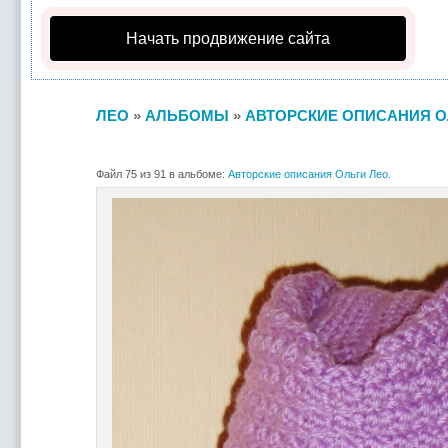
Начать продвижение сайта
ЛЕО
»
АЛЬБОМЫ
»
АВТОРСКИЕ ОПИСАНИЯ О
Файл 75 из 91 в альбоме:
Авторские описания Ольги Лео.