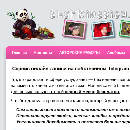
Главная
Контакты
АВТОРСКИЕ РАБОТЫ
Альбомы
Сервис онлайн-записи на собственном Telegram
Тот, кто работает в сфере услуг, знает — без ведения запи
напоминать клиентам о визитах тоже. Нашли самый бюдж
Для новых пользователей
первый месяц бесплатно
.
Чат-бот для мастеров и специалистов, который упрощает 
—
Сам записывает клиентов и напоминает им о визи
—
Персонализирует скидки, чаевые, кэшбэк и предоп
—
Увеличивает доходимость и помогает больше за