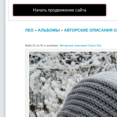
Начать продвижение сайта
ЛЕО
»
АЛЬБОМЫ
»
АВТОРСКИЕ ОПИСАНИЯ О
Файл 51 из 91 в альбоме:
Авторские описания Ольги Лео.