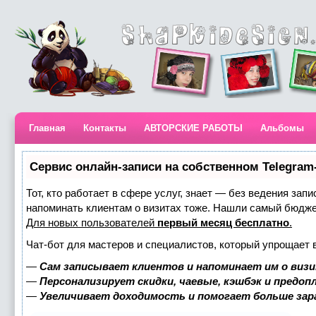
Главная
Контакты
АВТОРСКИЕ РАБОТЫ
Альбомы
Сервис онлайн-записи на собственном Telegram
Тот, кто работает в сфере услуг, знает — без ведения запи
напоминать клиентам о визитах тоже. Нашли самый бюдж
Для новых пользователей
первый месяц бесплатно
.
Чат-бот для мастеров и специалистов, который упрощает 
—
Сам записывает клиентов и напоминает им о визи
—
Персонализирует скидки, чаевые, кэшбэк и предоп
—
Увеличивает доходимость и помогает больше за