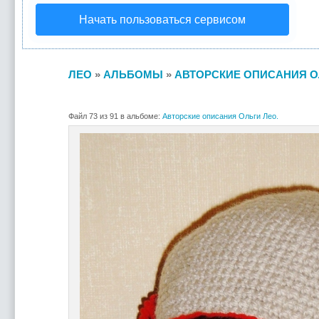
Начать пользоваться сервисом
ЛЕО
»
АЛЬБОМЫ
»
АВТОРСКИЕ ОПИСАНИЯ О
Файл 73 из 91 в альбоме:
Авторские описания Ольги Лео.