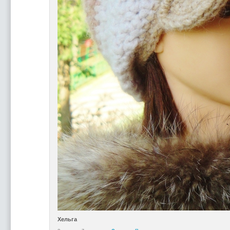
Хельга