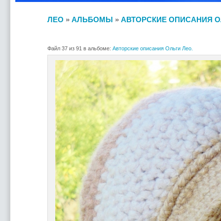
ЛЕО
»
АЛЬБОМЫ
»
АВТОРСКИЕ ОПИСАНИЯ О
Файл 37 из 91 в альбоме:
Авторские описания Ольги Лео.