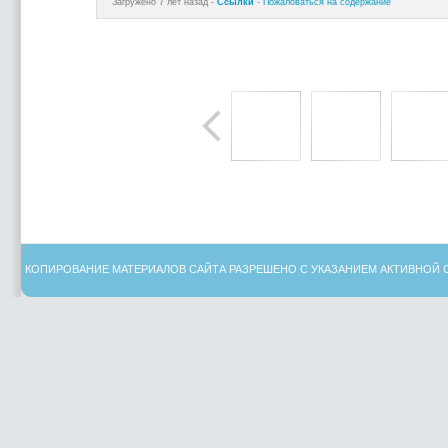
Загружено 7 лет назад -
Ссылки
-
Пожаловаться на содержание
КОПИРОВАНИЕ МАТЕРИАЛОВ САЙТА РАЗРЕШЕНО С УКАЗАНИЕМ АКТИВНОЙ 