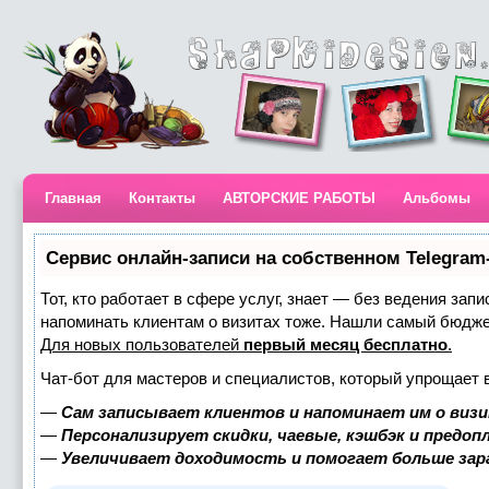
Главная
Контакты
АВТОРСКИЕ РАБОТЫ
Альбомы
Сервис онлайн-записи на собственном Telegram
Тот, кто работает в сфере услуг, знает — без ведения запи
напоминать клиентам о визитах тоже. Нашли самый бюдж
Для новых пользователей
первый месяц бесплатно
.
Чат-бот для мастеров и специалистов, который упрощает 
—
Сам записывает клиентов и напоминает им о визи
—
Персонализирует скидки, чаевые, кэшбэк и предоп
—
Увеличивает доходимость и помогает больше за