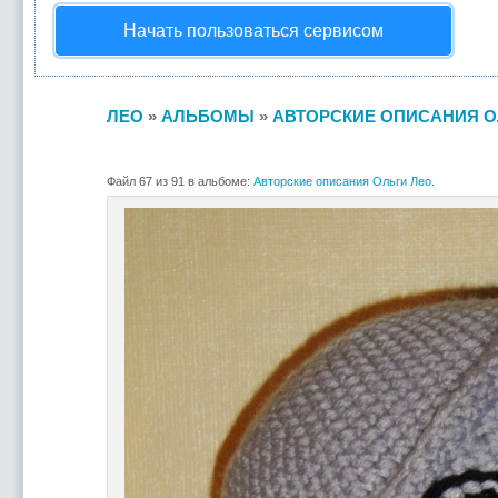
Начать пользоваться сервисом
ЛЕО
»
АЛЬБОМЫ
»
АВТОРСКИЕ ОПИСАНИЯ О
Файл 67 из 91 в альбоме:
Авторские описания Ольги Лео.