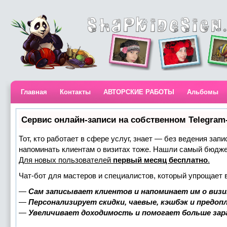
Главная
Контакты
АВТОРСКИЕ РАБОТЫ
Альбомы
Сервис онлайн-записи на собственном Telegram
Тот, кто работает в сфере услуг, знает — без ведения запи
напоминать клиентам о визитах тоже. Нашли самый бюдж
Для новых пользователей
первый месяц бесплатно
.
Чат-бот для мастеров и специалистов, который упрощает 
—
Сам записывает клиентов и напоминает им о визи
—
Персонализирует скидки, чаевые, кэшбэк и предоп
—
Увеличивает доходимость и помогает больше за