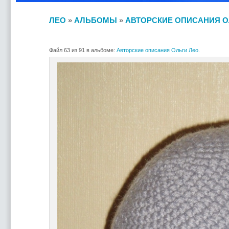
ЛЕО
»
АЛЬБОМЫ
»
АВТОРСКИЕ ОПИСАНИЯ О
Файл 63 из 91 в альбоме:
Авторские описания Ольги Лео.