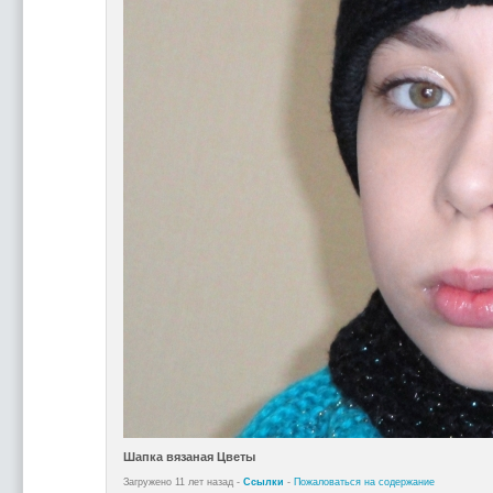
Шапка вязаная Цветы
Загружено 11 лет назад -
Ссылки
-
Пожаловаться на содержание