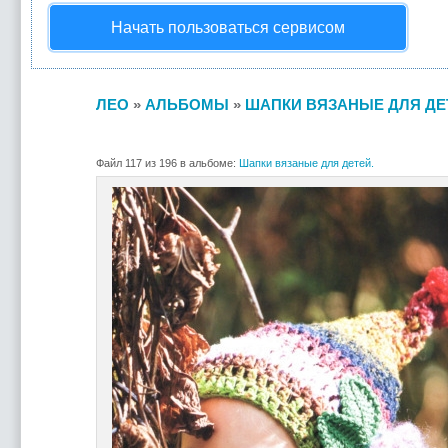
Начать пользоваться сервисом
ЛЕО
»
АЛЬБОМЫ
»
ШАПКИ ВЯЗАНЫЕ ДЛЯ ДЕ
Файл 117 из 196 в альбоме:
Шапки вязаные для детей.