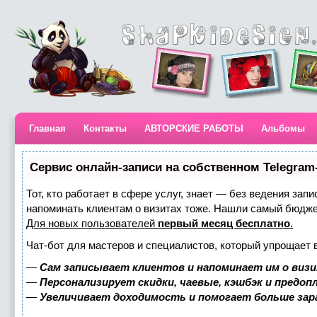
Главная
Контакты
АВТОРСКИЕ РАБОТЫ
Альбомы
Сервис онлайн-записи на собственном Telegram
Тот, кто работает в сфере услуг, знает — без ведения запи
напоминать клиентам о визитах тоже. Нашли самый бюдж
Для новых пользователей
первый месяц бесплатно
.
Чат-бот для мастеров и специалистов, который упрощает 
—
Сам записывает клиентов и напоминает им о визи
—
Персонализирует скидки, чаевые, кэшбэк и предоп
—
Увеличивает доходимость и помогает больше за