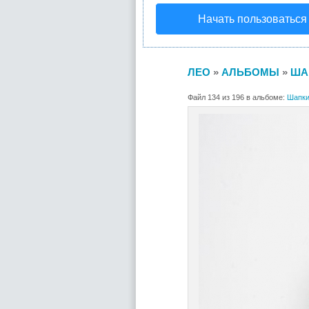
Начать пользоваться
ЛЕО
»
АЛЬБОМЫ
»
ША
Файл 134 из 196 в альбоме:
Шапки