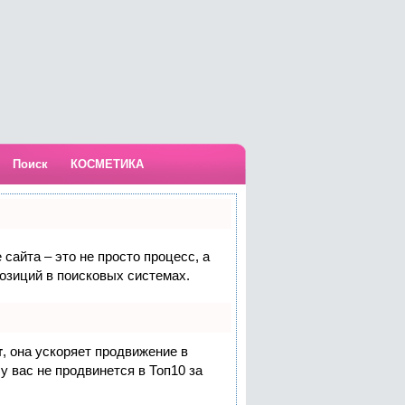
Поиск
КОСМЕТИКА
сайта – это не просто процесс, а
озиций в поисковых системах.
т
, она ускоряет продвижение в
у вас не продвинется в Топ10 за