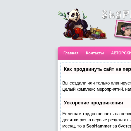
Главная
Контакты
АВТОРСК
Как продвинуть сайт на пе
Вы создали или только планируете
целый комплекс мероприятий, на
Ускорение продвижения
Если вам трудно попасть на пер
десятки раз, а первые результаты
месяц, то в
SeoHammer
за бусте