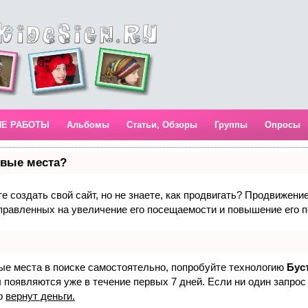
ИЕ РАБОТЫ
Альбомы
Статьи, Обзоры
Группы
Опросы
рвые места?
 создать свой сайт, но не знаете, как продвигать? Продвижение 
правленных на увеличение его посещаемости и повышение его п
вые места в поиске самостоятельно, попробуйте технологию
Бус
 появляются уже в течение первых 7 дней. Если ни один запрос 
р
вернут деньги.