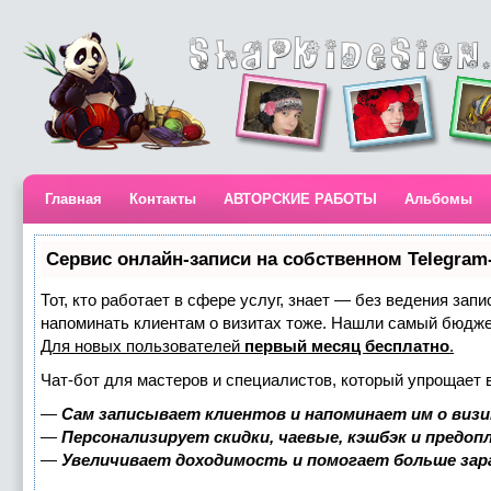
Главная
Контакты
АВТОРСКИЕ РАБОТЫ
Альбомы
Сервис онлайн-записи на собственном Telegram
Тот, кто работает в сфере услуг, знает — без ведения запи
напоминать клиентам о визитах тоже. Нашли самый бюдж
Для новых пользователей
первый месяц бесплатно
.
Чат-бот для мастеров и специалистов, который упрощает 
—
Сам записывает клиентов и напоминает им о визи
—
Персонализирует скидки, чаевые, кэшбэк и предоп
—
Увеличивает доходимость и помогает больше за