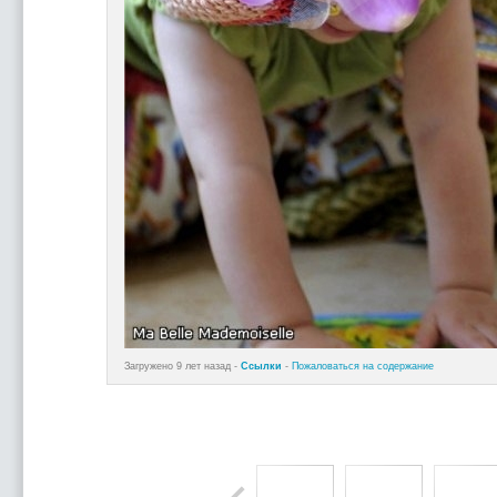
Загружено 9 лет назад -
Ссылки
-
Пожаловаться на содержание