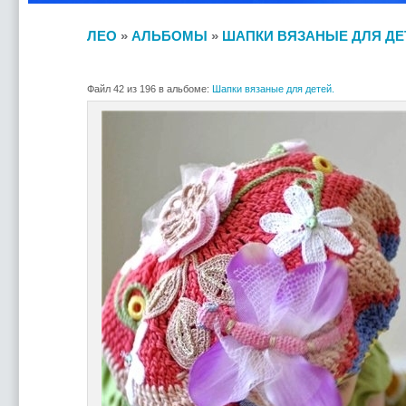
ЛЕО
»
АЛЬБОМЫ
»
ШАПКИ ВЯЗАНЫЕ ДЛЯ ДЕ
Файл 42 из 196 в альбоме:
Шапки вязаные для детей.