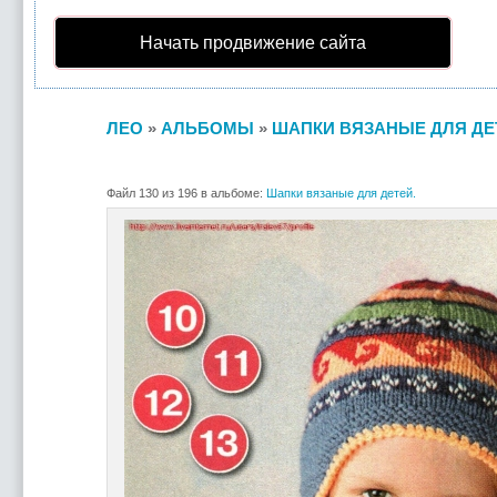
Начать продвижение сайта
ЛЕО
»
АЛЬБОМЫ
»
ШАПКИ ВЯЗАНЫЕ ДЛЯ ДЕ
Файл 130 из 196 в альбоме:
Шапки вязаные для детей.