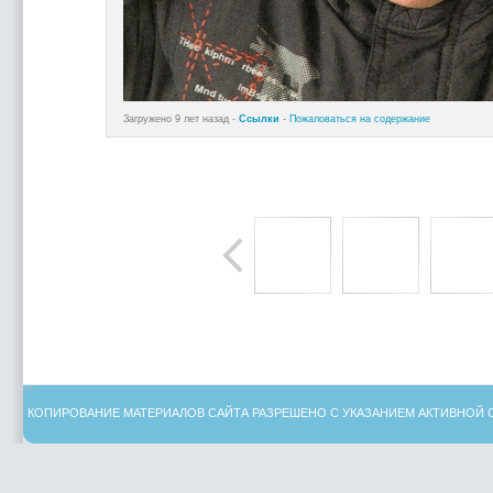
Загружено 9 лет назад -
Ссылки
-
Пожаловаться на содержание
КОПИРОВАНИЕ МАТЕРИАЛОВ САЙТА РАЗРЕШЕНО С УКАЗАНИЕМ АКТИВНОЙ 