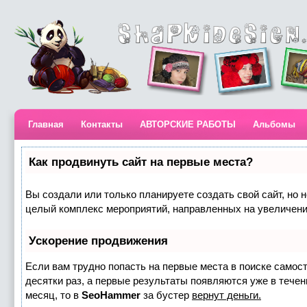
Главная
Контакты
АВТОРСКИЕ РАБОТЫ
Альбомы
Как продвинуть сайт на первые места?
Вы создали или только планируете создать свой сайт, но н
целый комплекс мероприятий, направленных на увеличени
Ускорение продвижения
Если вам трудно попасть на первые места в поиске самос
десятки раз, а первые результаты появляются уже в течени
месяц, то в
SeoHammer
за бустер
вернут деньги.