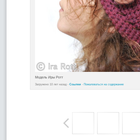
Модель Иры Ротт
Загружено 10 лет назад -
Ссылки
-
Пожаловаться на содержание