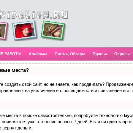
ИЕ РАБОТЫ
Альбомы
Статьи, Обзоры
Группы
Опросы
рвые места?
 создать свой сайт, но не знаете, как продвигать? Продвижение 
правленных на увеличение его посещаемости и повышение его п
вые места в поиске самостоятельно, попробуйте технологию
Бус
 появляются уже в течение первых 7 дней. Если ни один запрос 
р
вернут деньги.