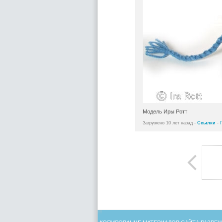
Модель Иры Ротт
Загружено 10 лет назад -
Ссылки
-