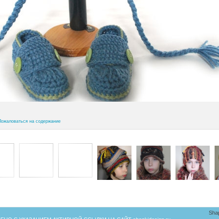
Пожаловаться на содержание
Sha