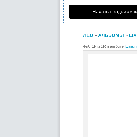
Начать продвижени
ЛЕО
»
АЛЬБОМЫ
»
ША
Файл 19 из 196 в альбоме:
Шапки 