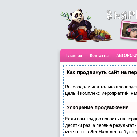
Главная
Контакты
АВТОРСК
Как продвинуть сайт на пе
Вы создали или только планируете
целый комплекс мероприятий, на
Ускорение продвижения
Если вам трудно попасть на пер
десятки раз, а первые результаты
месяц, то в
SeoHammer
за бусте