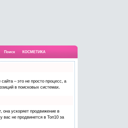
Поиск
КОСМЕТИКА
сайта – это не просто процесс, а
озиций в поисковых системах.
т
, она ускоряет продвижение в
у вас не продвинется в Топ10 за