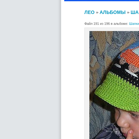
ЛЕО
»
АЛЬБОМЫ
»
ША
Файл 191 из 196 в альбоме:
Шапки