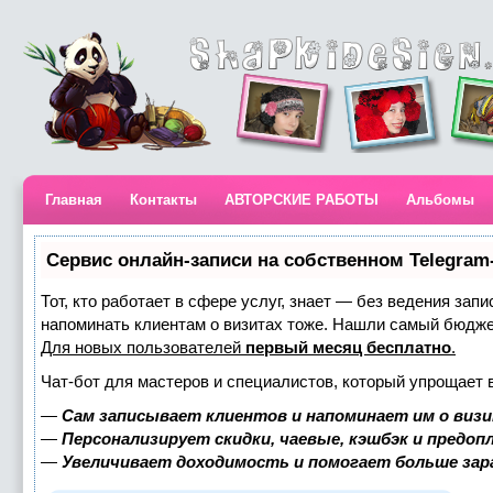
Главная
Контакты
АВТОРСКИЕ РАБОТЫ
Альбомы
Сервис онлайн-записи на собственном Telegram
Тот, кто работает в сфере услуг, знает — без ведения запи
напоминать клиентам о визитах тоже. Нашли самый бюдж
Для новых пользователей
первый месяц бесплатно
.
Чат-бот для мастеров и специалистов, который упрощает 
—
Сам записывает клиентов и напоминает им о визи
—
Персонализирует скидки, чаевые, кэшбэк и предоп
—
Увеличивает доходимость и помогает больше за