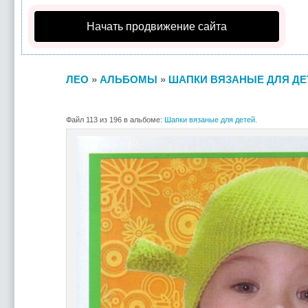
Начать продвижение сайта
ЛЕО
»
АЛЬБОМЫ
»
ШАПКИ ВЯЗАНЫЕ ДЛЯ ДЕ
Файл 113 из 196 в альбоме:
Шапки вязаные для детей.