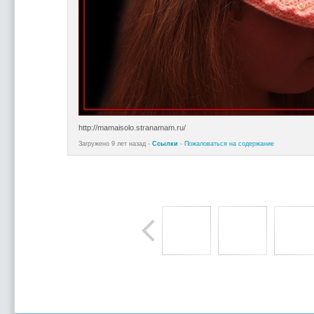
http://mamaisolo.stranamam.ru/
Загружено 9 лет назад -
Ссылки
-
Пожаловаться на содержание