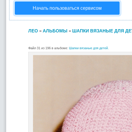
Начать пользоваться сервисом
ЛЕО
»
АЛЬБОМЫ
»
ШАПКИ ВЯЗАНЫЕ ДЛЯ ДЕ
Файл 31 из 196 в альбоме:
Шапки вязаные для детей.