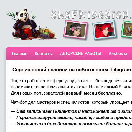
Главная
Контакты
АВТОРСКИЕ РАБОТЫ
Альбомы
Сервис онлайн-записи на собственном Telegram
Тот, кто работает в сфере услуг, знает — без ведения запи
напоминать клиентам о визитах тоже. Нашли самый бюдж
Для новых пользователей
первый месяц бесплатно
.
Чат-бот для мастеров и специалистов, который упрощает 
—
Сам записывает клиентов и напоминает им о визи
—
Персонализирует скидки, чаевые, кэшбэк и предоп
—
Увеличивает доходимость и помогает больше за