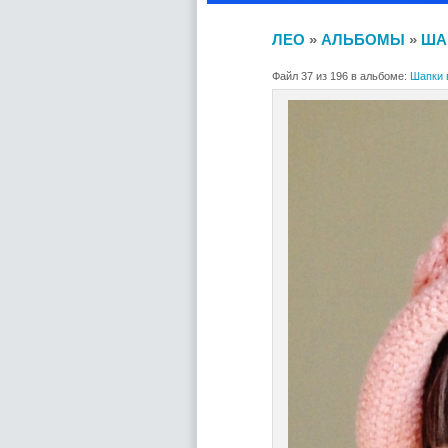
ЛЕО
»
АЛЬБОМЫ
»
ША
Файл 37 из 196 в альбоме:
Шапки 