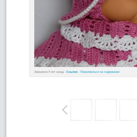
Загружено 9 лет назад -
Ссылки
-
Пожаловаться на содержание