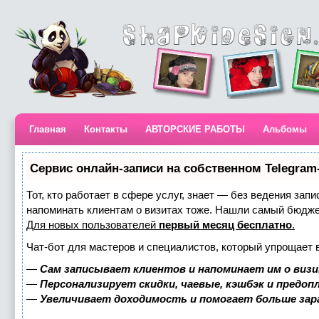
Главная
Контакты
АВТОРСКИЕ РАБОТЫ
Альбомы
Сервис онлайн-записи на собственном Telegram
Тот, кто работает в сфере услуг, знает — без ведения запи
напоминать клиентам о визитах тоже. Нашли самый бюдж
Для новых пользователей
первый месяц бесплатно
.
Чат-бот для мастеров и специалистов, который упрощает 
—
Сам записывает клиентов и напоминает им о визи
—
Персонализирует скидки, чаевые, кэшбэк и предоп
—
Увеличивает доходимость и помогает больше за