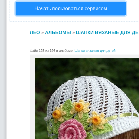
Начать пользоваться сервисом
ЛЕО
»
АЛЬБОМЫ
»
ШАПКИ ВЯЗАНЫЕ ДЛЯ ДЕ
Файл 125 из 196 в альбоме:
Шапки вязаные для детей.