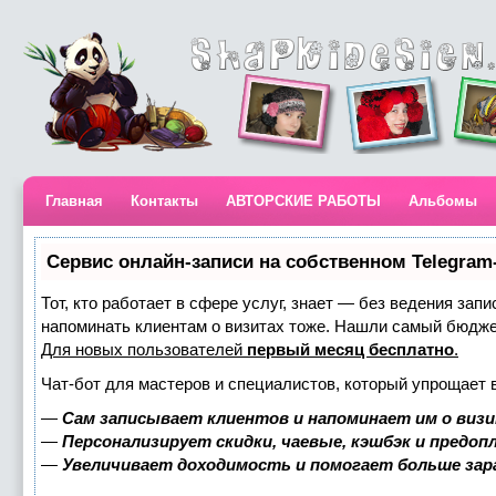
Главная
Контакты
АВТОРСКИЕ РАБОТЫ
Альбомы
Сервис онлайн-записи на собственном Telegram
Тот, кто работает в сфере услуг, знает — без ведения запи
напоминать клиентам о визитах тоже. Нашли самый бюдж
Для новых пользователей
первый месяц бесплатно
.
Чат-бот для мастеров и специалистов, который упрощает 
—
Сам записывает клиентов и напоминает им о визи
—
Персонализирует скидки, чаевые, кэшбэк и предоп
—
Увеличивает доходимость и помогает больше за