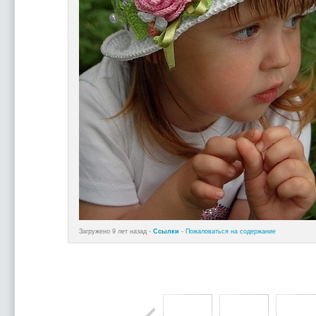
Загружено 9 лет назад -
Ссылки
-
Пожаловаться на содержание