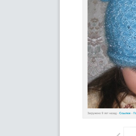
Загружено 9 лет назад -
Ссылки
-
П